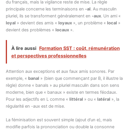
du français, mais la vigilance reste de mise. La règle
principale concerne les terminaisons en
-al
. Au masculin
pluriel, ils se transforment généralement en
-aux
. Un ami «
loyal
» devient des amis «
loyaux
», un problème «
local
»
devient des problèmes «
locaux
».
À lire aussi
Formation SST : coût, rémunération
et perspectives professionnelles
Attention aux exceptions et aux faux amis sonores. Par
exemple, «
banal
» (bien que commençant par B, il illustre la
règle) donne « banals » au pluriel masculin dans son sens
moderne, bien que « banaux » existe en termes féodaux.
Pour les adjectifs en L comme «
littéral
» ou «
latéral
», la
régularité en -aux est de mise.
La féminisation est souvent simple (ajout d’un e), mais
modifie parfois la prononciation ou double la consonne