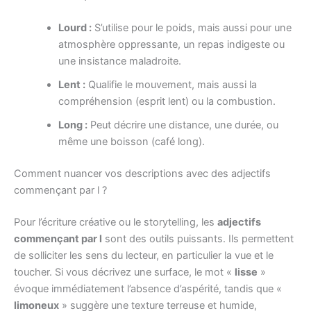
Lourd :
S’utilise pour le poids, mais aussi pour une
atmosphère oppressante, un repas indigeste ou
une insistance maladroite.
Lent :
Qualifie le mouvement, mais aussi la
compréhension (esprit lent) ou la combustion.
Long :
Peut décrire une distance, une durée, ou
même une boisson (café long).
Comment nuancer vos descriptions avec des adjectifs
commençant par l ?
Pour l’écriture créative ou le storytelling, les
adjectifs
commençant par l
sont des outils puissants. Ils permettent
de solliciter les sens du lecteur, en particulier la vue et le
toucher. Si vous décrivez une surface, le mot «
lisse
»
évoque immédiatement l’absence d’aspérité, tandis que «
limoneux
» suggère une texture terreuse et humide,