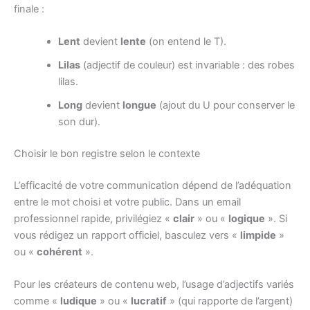
finale :
Lent
devient
lente
(on entend le T).
Lilas
(adjectif de couleur) est invariable : des robes
lilas.
Long
devient
longue
(ajout du U pour conserver le
son dur).
Choisir le bon registre selon le contexte
L’efficacité de votre communication dépend de l’adéquation
entre le mot choisi et votre public. Dans un email
professionnel rapide, privilégiez «
clair
» ou «
logique
». Si
vous rédigez un rapport officiel, basculez vers «
limpide
»
ou «
cohérent
».
Pour les créateurs de contenu web, l’usage d’adjectifs variés
comme «
ludique
» ou «
lucratif
» (qui rapporte de l’argent)