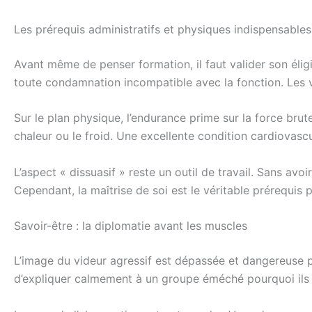
Les prérequis administratifs et physiques indispensables
Avant même de penser formation, il faut valider son éligi
toute condamnation incompatible avec la fonction. Les vio
Sur le plan physique, l’endurance prime sur la force brut
chaleur ou le froid. Une excellente condition cardiovascu
L’aspect « dissuasif » reste un outil de travail. Sans av
Cependant, la maîtrise de soi est le véritable prérequis p
Savoir-être : la diplomatie avant les muscles
L’image du videur agressif est dépassée et dangereuse p
d’expliquer calmement à un groupe éméché pourquoi ils n