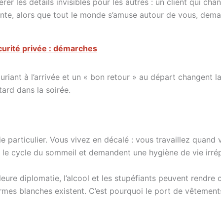
érer les détails invisibles pour les autres : un client qui
ante, alors que tout le monde s’amuse autour de vous, dem
urité privée : démarches
iant à l’arrivée et un « bon retour » au départ changent la 
tard dans la soirée.
 particulier. Vous vivez en décalé : vous travaillez quand v
le cycle du sommeil et demandent une hygiène de vie irré
ure diplomatie, l’alcool et les stupéfiants peuvent rendre ce
mes blanches existent. C’est pourquoi le port de vêtements 