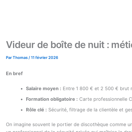
Videur de boîte de nuit : mét
Par
Thomas
/
11 février 2026
En bref
Salaire moyen :
Entre 1 800 € et 2 500 € brut m
Formation obligatoire :
Carte professionnelle
Rôle clé :
Sécurité, filtrage de la clientèle et ge
On imagine souvent le portier de discothèque comme une