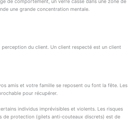
 change de comportement, un verre cassé dans une zone de
ande une grande concentration mentale.
perception du client. Un client respecté est un client
os amis et votre famille se reposent ou font la fête. Les
prochable pour récupérer.
rtains individus imprévisibles et violents. Les risques
de protection (gilets anti-couteaux discrets) est de