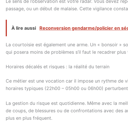
Le sens de l’observation est votre radar. Vous devez rep
passage, ou un début de malaise. Cette vigilance const
À lire aussi
Reconversion gendarme/policier en séc
La courtoisie est également une arme. Un « bonsoir » sour
qui posera moins de problèmes s’il faut le recadrer plus 
Horaires décalés et risques : la réalité du terrain
Ce métier est une vocation car il impose un rythme de vie
horaires typiques (22h00 – 05h00 ou 06h00) perturbent 
La gestion du risque est quotidienne. Même avec la meille
de coups, de blessures ou de confrontations avec des ar
plus en plus fréquent.