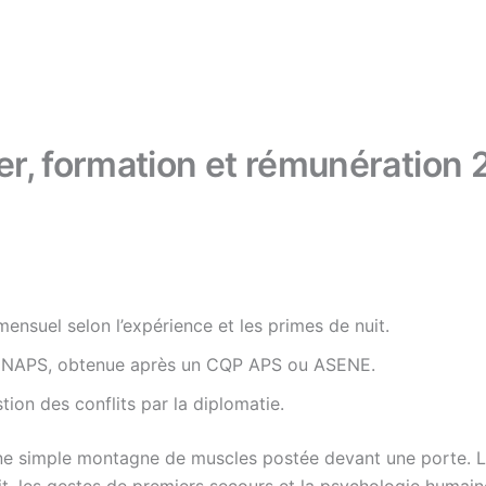
ier, formation et rémunération
ensuel selon l’expérience et les primes de nuit.
 CNAPS, obtenue après un CQP APS ou ASENE.
stion des conflits par la diplomatie.
 simple montagne de muscles postée devant une porte. La 