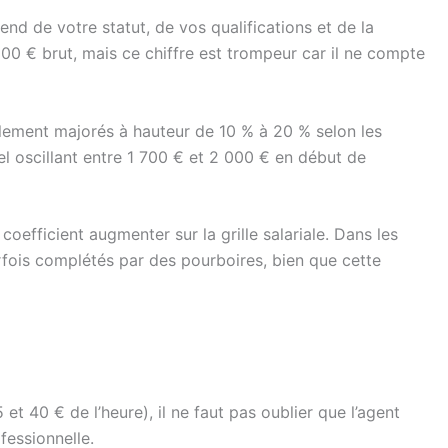
end de votre statut, de vos qualifications et de la
800 € brut, mais ce chiffre est trompeur car il ne compte
galement majorés à hauteur de 10 % à 20 % selon les
l oscillant entre 1 700 € et 2 000 € en début de
coefficient augmenter sur la grille salariale. Dans les
arfois complétés par des pourboires, bien que cette
 et 40 € de l’heure), il ne faut pas oublier que l’agent
fessionnelle.