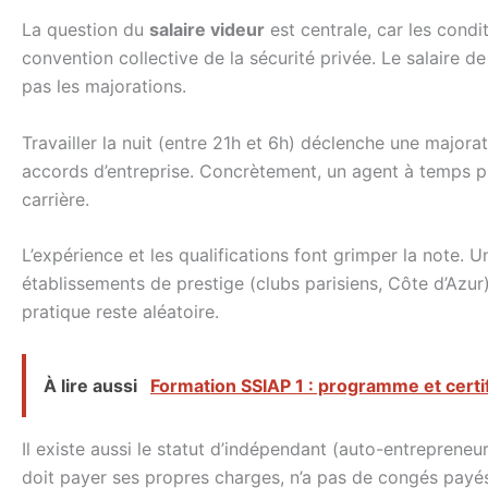
La question du
salaire videur
est centrale, car les condi
convention collective de la sécurité privée. Le salaire 
pas les majorations.
Travailler la nuit (entre 21h et 6h) déclenche une major
accords d’entreprise. Concrètement, un agent à temps pl
carrière.
L’expérience et les qualifications font grimper la note. U
établissements de prestige (clubs parisiens, Côte d’Azur
pratique reste aléatoire.
À lire aussi
Formation SSIAP 1 : programme et certif
Il existe aussi le statut d’indépendant (auto-entrepreneur)
doit payer ses propres charges, n’a pas de congés payés 