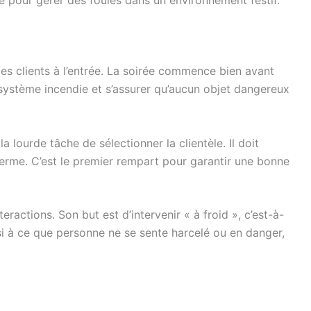
ne pour gérer des foules dans un environnement festif.
es clients à l’entrée. La soirée commence bien avant
e système incendie et s’assurer qu’aucun objet dangereux
a lourde tâche de sélectionner la clientèle. Il doit
 ferme. C’est le premier rempart pour garantir une bonne
teractions. Son but est d’intervenir « à froid », c’est-à-
si à ce que personne ne se sente harcelé ou en danger,