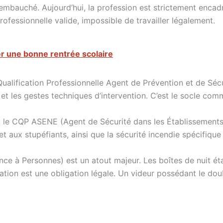
 embauché. Aujourd’hui, la profession est strictement encadr
rofessionnelle valide, impossible de travailler légalement.
r une bonne rentrée scolaire
ualification Professionnelle Agent de Prévention et de Séc
s et les gestes techniques d’intervention. C’est le socle com
 le CQP ASENE (Agent de Sécurité dans les Établissements de
 et aux stupéfiants, ainsi que la sécurité incendie spécifiqu
tance à Personnes) est un atout majeur. Les boîtes de nuit é
ation est une obligation légale. Un videur possédant le do