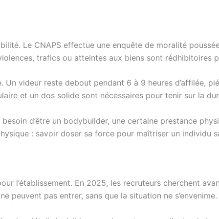
bilité. Le CNAPS effectue une enquête de moralité poussée. V
lences, trafics ou atteintes aux biens sont rédhibitoires p
e. Un videur reste debout pendant 6 à 9 heures d’affilée, p
laire et un dos solide sont nécessaires pour tenir sur la dur
oir besoin d’être un bodybuilder, une certaine prestance phy
hysique : savoir doser sa force pour maîtriser un individu sa
our l’établissement. En 2025, les recruteurs cherchent ava
e peuvent pas entrer, sans que la situation ne s’envenime. 