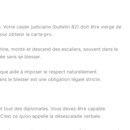
otre casier judiciaire (bulletin B2) doit être vierge de
our obtenir la carte pro.
iétine, monte et descend des escaliers, souvent dans la
ée sans se blesser.
sique aide à imposer le respect naturellement.
ns le blesser est une obligation légale stricte.
nt tout des diplomates. Vous devez être capable
C’est ce qu’on appelle la désescalade verbale.