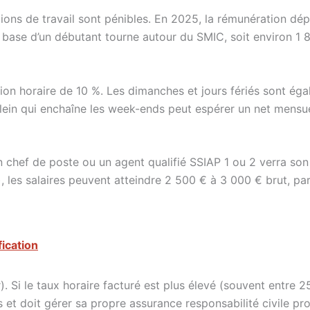
tions de travail sont pénibles. En 2025, la rémunération dép
de base d’un débutant tourne autour du SMIC, soit environ 1 
ation horaire de 10 %. Les dimanches et jours fériés sont é
ein qui enchaîne les week-ends peut espérer un net mensue
n chef de poste ou un agent qualifié SSIAP 1 ou 2 verra son 
), les salaires peuvent atteindre 2 500 € à 3 000 € brut, p
ication
. Si le taux horaire facturé est plus élevé (souvent entre 25
et doit gérer sa propre assurance responsabilité civile pro