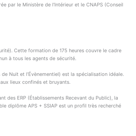
ée par le Ministère de l’Intérieur et le CNAPS (Conseil
urité). Cette formation de 175 heures couvre le cadre
mun à tous les agents de sécurité.
 Nuit et l’Évènementiel) est la spécialisation idéale.
e aux lieux confinés et bruyants.
tant des ERP (Établissements Recevant du Public), la
uble diplôme APS + SSIAP est un profil très recherché