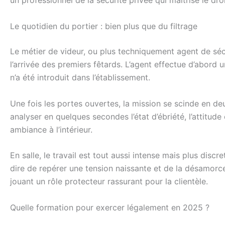
un professionnel de la sécurité privée qui maîtrise le d
Le quotidien du portier : bien plus que du filtrage
Le métier de videur, ou plus techniquement agent de sécu
l’arrivée des premiers fêtards. L’agent effectue d’abord 
n’a été introduit dans l’établissement.
Une fois les portes ouvertes, la mission se scinde en deux
analyser en quelques secondes l’état d’ébriété, l’attitud
ambiance à l’intérieur.
En salle, le travail est tout aussi intense mais plus discr
dire de repérer une tension naissante et de la désamorce
jouant un rôle protecteur rassurant pour la clientèle.
Quelle formation pour exercer légalement en 2025 ?